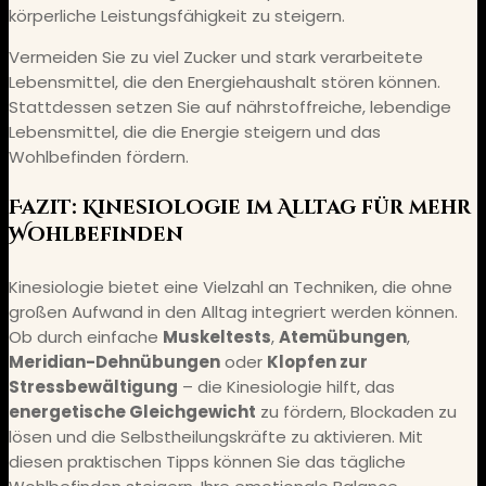
körperliche Leistungsfähigkeit zu steigern.
Vermeiden Sie zu viel Zucker und stark verarbeitete
Lebensmittel, die den Energiehaushalt stören können.
Stattdessen setzen Sie auf nährstoffreiche, lebendige
Lebensmittel, die die Energie steigern und das
Wohlbefinden fördern.
Fazit: Kinesiologie im Alltag für mehr
Wohlbefinden
Kinesiologie bietet eine Vielzahl an Techniken, die ohne
großen Aufwand in den Alltag integriert werden können.
Ob durch einfache
Muskeltests
,
Atemübungen
,
Meridian-Dehnübungen
oder
Klopfen zur
Stressbewältigung
– die Kinesiologie hilft, das
energetische Gleichgewicht
zu fördern, Blockaden zu
lösen und die Selbstheilungskräfte zu aktivieren. Mit
diesen praktischen Tipps können Sie das tägliche