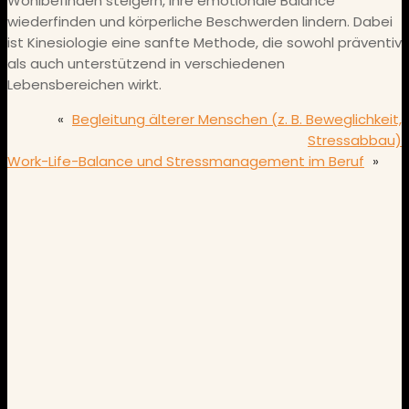
Wohlbefinden steigern, Ihre emotionale Balance
wiederfinden und körperliche Beschwerden lindern. Dabei
ist Kinesiologie eine sanfte Methode, die sowohl präventiv
als auch unterstützend in verschiedenen
Lebensbereichen wirkt.
«
Begleitung älterer Menschen (z. B. Beweglichkeit,
Stressabbau)
Work-Life-Balance und Stressmanagement im Beruf
»