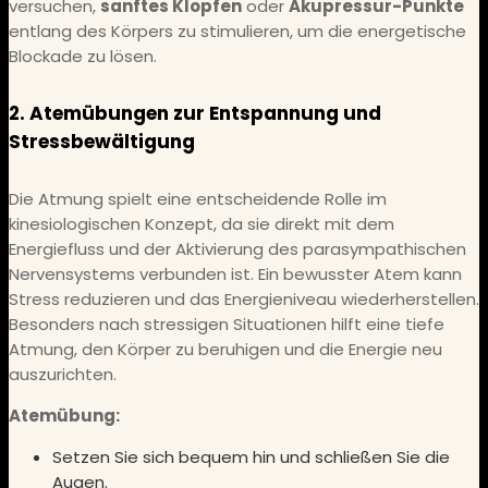
versuchen,
sanftes Klopfen
oder
Akupressur-Punkte
entlang des Körpers zu stimulieren, um die energetische
Blockade zu lösen.
2. Atemübungen zur Entspannung und
Stressbewältigung
Die Atmung spielt eine entscheidende Rolle im
kinesiologischen Konzept, da sie direkt mit dem
Energiefluss und der Aktivierung des parasympathischen
Nervensystems verbunden ist. Ein bewusster Atem kann
Stress reduzieren und das Energieniveau wiederherstellen.
Besonders nach stressigen Situationen hilft eine tiefe
Atmung, den Körper zu beruhigen und die Energie neu
auszurichten.
Atemübung:
Setzen Sie sich bequem hin und schließen Sie die
Augen.