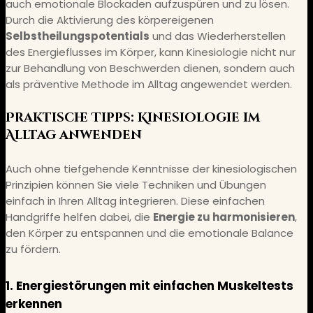
auch emotionale Blockaden aufzuspüren und zu lösen.
Durch die Aktivierung des körpereigenen
Selbstheilungspotentials
und das Wiederherstellen
des Energieflusses im Körper, kann Kinesiologie nicht nur
zur Behandlung von Beschwerden dienen, sondern auch
als präventive Methode im Alltag angewendet werden.
Praktische Tipps: Kinesiologie im
Alltag anwenden
Auch ohne tiefgehende Kenntnisse der kinesiologischen
Prinzipien können Sie viele Techniken und Übungen
einfach in Ihren Alltag integrieren. Diese einfachen
Handgriffe helfen dabei, die
Energie zu harmonisieren
,
den Körper zu entspannen und die emotionale Balance
zu fördern.
1. Energiestörungen mit einfachen Muskeltests
erkennen