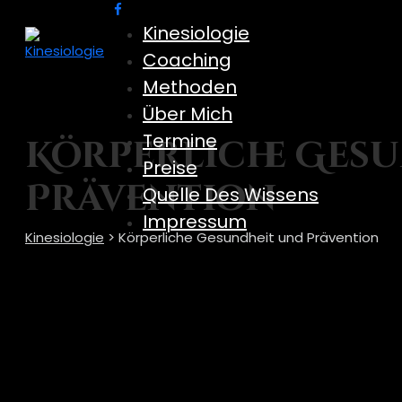
Kinesiologie
Coaching
Methoden
Über Mich
Termine
Körperliche Ges
Preise
Prävention
Quelle Des Wissens
Impressum
Kinesiologie
>
Körperliche Gesundheit und Prävention