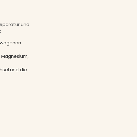
Reparatur und
:
gewogenen
nd Magnesium,
hsel und die