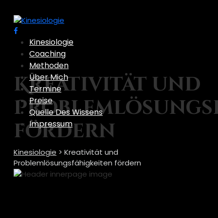
Kinesiologie
Coaching
Methoden
Über Mich
Kreativität und
Termine
Preise
Problemlösungsf
Quelle Des Wissens
Impressum
fördern
Kinesiologie
>
Kreativität und
Problemlösungsfähigkeiten fördern